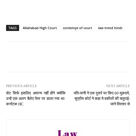
TAGS
Allahabad High Court
contempt of court
law trend hindi
PREVIOUS ARTICLE
NEXT ARTICLE
वोट सिर्फ इसलिए अमान्य नहीं होंगे क्योंकि
पति-पत्नी ने एक दूसरे पर किए 60 मुक़दमे,
उन्हें एक अलग बैलेट पेपर पर डाला गया था:
सुप्रीम कोर्ट ने कहा ये वकीलों की चतुराई-
कर्नाटक HC
जाने विस्तार से