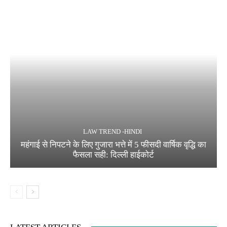
LAW TREND -HINDI
महंगाई से निपटने के लिए गुजारा भत्ते में 5 फीसदी वार्षिक वृद्धि का
फैसला सही: दिल्ली हाईकोर्ट