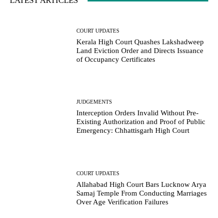
LATEST ARTICLES
COURT UPDATES
Kerala High Court Quashes Lakshadweep
Land Eviction Order and Directs Issuance
of Occupancy Certificates
JUDGEMENTS
Interception Orders Invalid Without Pre-
Existing Authorization and Proof of Public
Emergency: Chhattisgarh High Court
COURT UPDATES
Allahabad High Court Bars Lucknow Arya
Samaj Temple From Conducting Marriages
Over Age Verification Failures