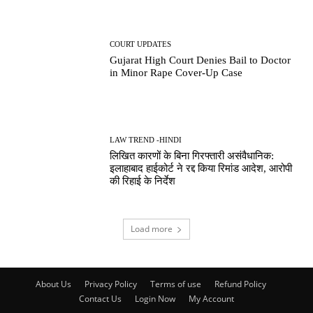
COURT UPDATES
Gujarat High Court Denies Bail to Doctor
in Minor Rape Cover-Up Case
LAW TREND -HINDI
लिखित कारणों के बिना गिरफ्तारी असंवैधानिक:
इलाहाबाद हाईकोर्ट ने रद्द किया रिमांड आदेश, आरोपी
की रिहाई के निर्देश
Load more
About Us
Privacy Policy
Terms of use
Refund Policy
Contact Us
Login Now
My Account