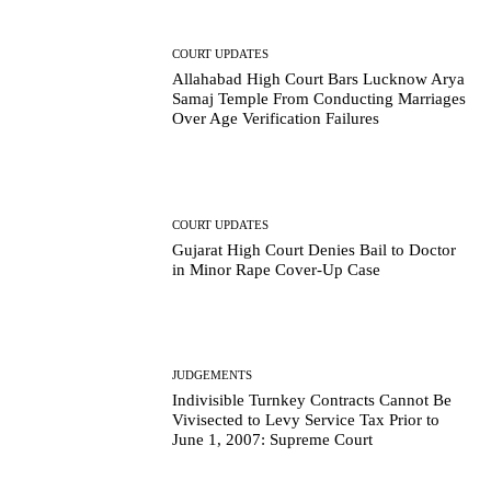
COURT UPDATES
Allahabad High Court Bars Lucknow Arya
Samaj Temple From Conducting Marriages
Over Age Verification Failures
COURT UPDATES
Gujarat High Court Denies Bail to Doctor
in Minor Rape Cover-Up Case
JUDGEMENTS
Indivisible Turnkey Contracts Cannot Be
Vivisected to Levy Service Tax Prior to
June 1, 2007: Supreme Court