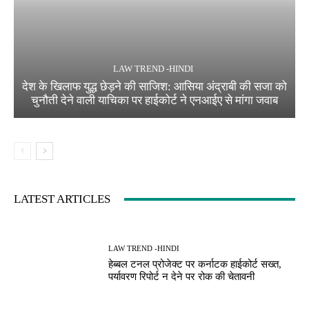
LAW TREND -HINDI
देश के खिलाफ युद्ध छेड़ने की साजिश: आसिया अंद्राबी की सजा को
चुनौती देने वाली याचिका पर हाईकोर्ट ने एनआईए से मांगा जवाब
LATEST ARTICLES
LAW TREND -HINDI
हेब्बल टनल प्रोजेक्ट पर कर्नाटक हाईकोर्ट सख्त,
पर्यावरण रिपोर्ट न देने पर रोक की चेतावनी