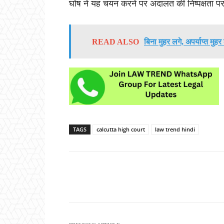
घोष ने यह चयन करने पर अदालत की निष्पक्षता 
READ ALSO
बिना मुहर लगे, अपर्याप्त मुहर
TAGS
calcutta high court
law trend hindi
Share