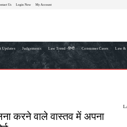
ntact Us
Login Now
My Account
t Updates
Judgements
Law Trend -हिन्दी
Consumer Cases
Law & 
L
लना करने वाले वास्तव में अपना