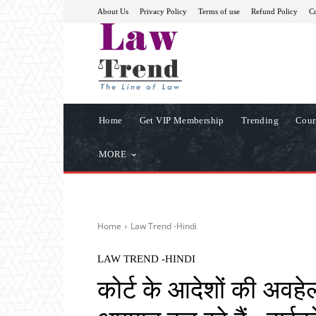
About Us
Privacy Policy
Terms of use
Refund Policy
Co
Home
Get VIP Membership
Trending
Cour
MORE
Home
Law Trend -Hindi
LAW TREND -HINDI
कोर्ट के आदेशों की अवहे