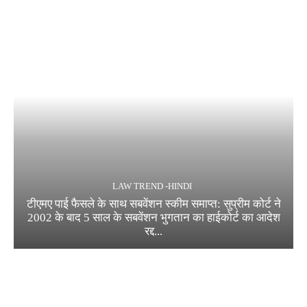
LAW TREND -HINDI
टीएमए पाई फैसले के साथ सबवेंशन स्कीम समाप्त: सुप्रीम कोर्ट ने
2002 के बाद 5 साल के सबवेंशन भुगतान का हाईकोर्ट का आदेश
रद्द...