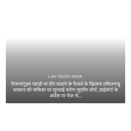
LAW TREND -HINDI
तिरुपरंगुंड़म पहाड़ी पर दीप जलाने के फैसले के खिलाफ तमिलनाडु
सरकार की याचिका पर सुनवाई करेगा सुप्रीम कोर्ट, हाईकोर्ट के
आदेश पर रोक से...