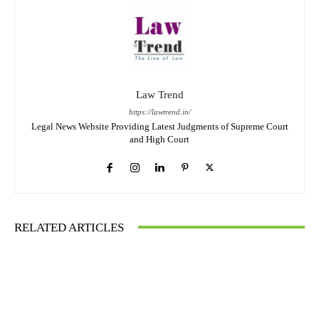
Law Trend
https://lawtrend.in/
Legal News Website Providing Latest Judgments of Supreme Court
and High Court
RELATED ARTICLES