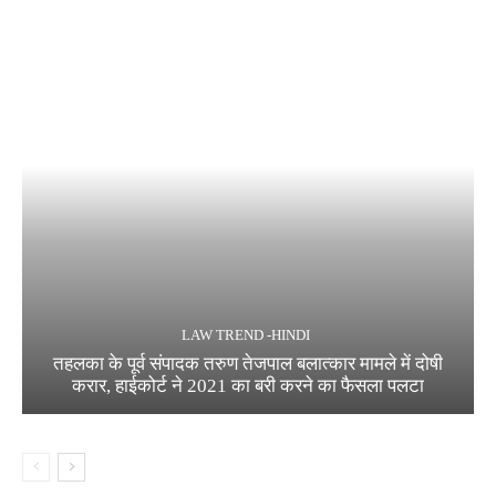
LAW TREND -HINDI
तहलका के पूर्व संपादक तरुण तेजपाल बलात्कार मामले में दोषी
करार, हाईकोर्ट ने 2021 का बरी करने का फैसला पलटा