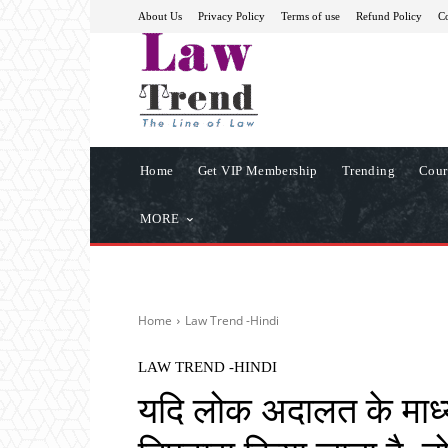
About Us
Privacy Policy
Terms of use
Refund Policy
Co
Home
Get VIP Membership
Trending
Cour
MORE
Home
Law Trend -Hindi
LAW TREND -HINDI
यदि लोक अदालत के माध्