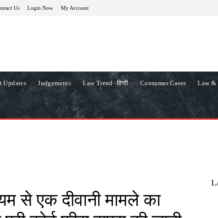
ntact Us
Login Now
My Account
t Updates
Judgements
Law Trend -हिन्दी
Consumer Cases
Law & 
L
यम से एक दीवानी मामले का