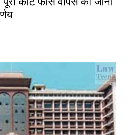
ो पूरी कोर्ट फीस वापस की जानी
्णय