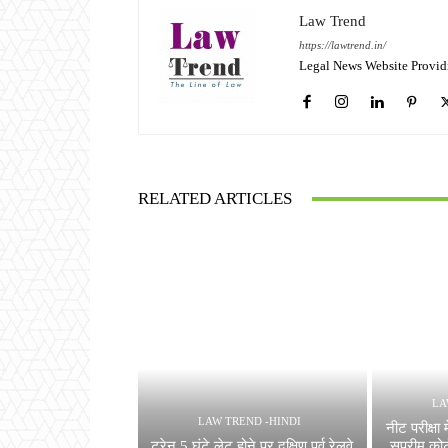
Law Trend
https://lawtrend.in/
Legal News Website Provid
RELATED ARTICLES
LA
LAW TREND -HINDI
नीट परीक्षा 
ट्रेन 5 घंटे लेट होने पर दक्षिण पूर्व रेलवे
सुप्रीम कोर