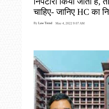
निपटारा किया जाता है, त
चाहिए- जानिए HC का निर
By
Law Trend
May 4, 2022 9:07 AM