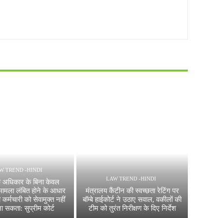
W TREND -HINDI
LAW TREND -HINDI
े अधिकार के बिना केवल
ामला लंबित होने के आधार
मंत्रालय कैंटीन की स्वच्छता रेटिंग पर
कर्मचारी को सेवामुक्त नहीं
बॉम्बे हाईकोर्ट ने उठाए सवाल, वकीलों की
ा सकता: सुप्रीम कोर्ट
टीम को तुरंत निरीक्षण के दिए निर्देश