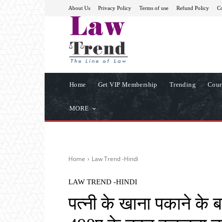
About Us
Privacy Policy
Terms of use
Refund Policy
Co
Home
Get VIP Membership
Trending
Cour
MORE
Home
Law Trend -Hindi
LAW TREND -HINDI
पत्नी के खाना पकाने के ब