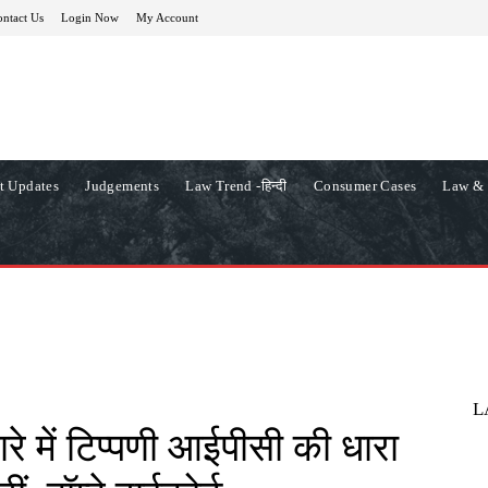
ntact Us
Login Now
My Account
t Updates
Judgements
Law Trend -हिन्दी
Consumer Cases
Law & 
L
ारे में टिप्पणी आईपीसी की धारा