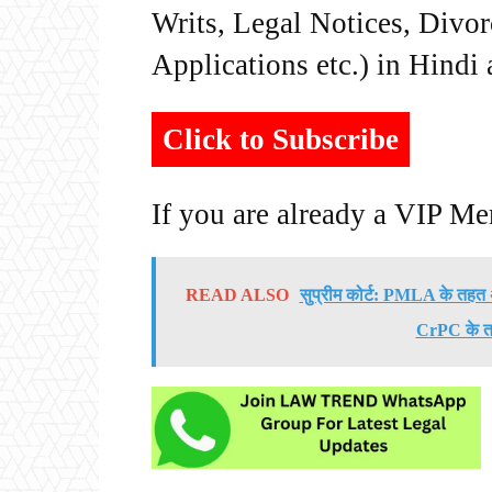
Writs, Legal Notices, Divor
Applications etc.) in Hindi
Click to Subscribe
If you are already a VIP M
READ ALSO
सुप्रीम कोर्ट: PMLA के तह
CrPC के त