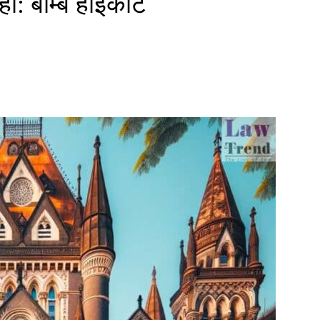
: बॉम्बे हाईकोर्ट