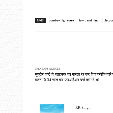
TAGS
bombay high court
law trend hindi
Sectio
Share
PREVIOUS ARTICLE
सुप्रीम कोर्ट ने बलात्कार का मामला रद्द कर दिया क्योंकि कथ
घटना के 34 साल बाद एफआईआर दर्ज की गई थी
RR Singh