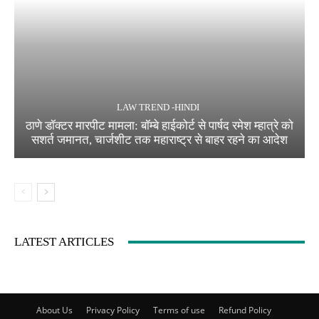
LAW TREND -HINDI
ठाणे डॉक्टर मारपीट मामला: बॉम्बे हाईकोर्ट से पार्षद रमेश म्हात्रे को
सशर्त जमानत, चार्जशीट तक महाराष्ट्र से बाहर रहने का आदेश
LATEST ARTICLES
About Us
Privacy Policy
Terms of use
Refund Policy