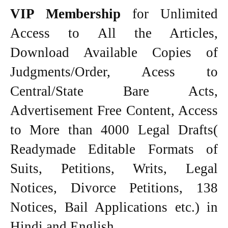
VIP Membership
for Unlimited
Access to All the Articles,
Download Available Copies of
Judgments/Order, Acess to
Central/State Bare Acts,
Advertisement Free Content, Access
to More than 4000 Legal Drafts(
Readymade Editable Formats of
Suits, Petitions, Writs, Legal
Notices, Divorce Petitions, 138
Notices, Bail Applications etc.) in
Hindi and English.