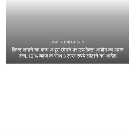
LAW TREND -HINDI
लिफ्ट लगाने का काम अधूरा छोड़ने पर उपभोक्ता आयोग का सख्त
रुख, 12% ब्याज के साथ 3 लाख रुपये लौटाने का आदेश