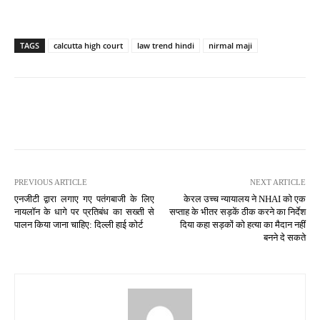
TAGS
calcutta high court
law trend hindi
nirmal maji
PREVIOUS ARTICLE
NEXT ARTICLE
एनजीटी द्वारा लगाए गए पतंगबाजी के लिए
केरल उच्च न्यायालय ने NHAI को एक
नायलॉन के धागे पर प्रतिबंध का सख्ती से
सप्ताह के भीतर सड़कें ठीक करने का निर्देश
पालन किया जाना चाहिए: दिल्ली हाई कोर्ट
दिया कहा सड़कों को हत्या का मैदान नहीं
बनने दे सकते