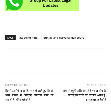
TAGS
law trend hindi
punjab and haryana high court
PREVIOUS ARTICLE
NEXT ARTICLE
किसी आरोपी द्वारा हिरासत में रहते हुए किसी
देय ग्रेच्युटी राशि से छठे वेतन आयोग के
अन्य मामले में अग्रिम जमानत मांगी जा
बकाए की राशि की कटौती अवैध है:
सकती है: बॉम्बे हाईकोर्ट
इलाहाबाद हाईकोर्ट