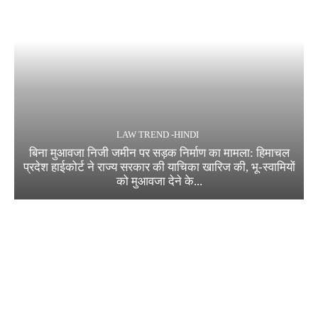
LAW TREND -HINDI
बिना मुआवजा निजी जमीन पर सड़क निर्माण का मामला: हिमाचल
प्रदेश हाईकोर्ट ने राज्य सरकार की याचिका खारिज की, भू-स्वामियों
को मुआवजा देने के...