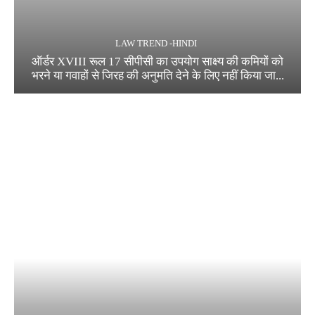
LAW TREND -HINDI
ऑर्डर XVIII रूल 17 सीपीसी का उपयोग साक्ष्य की कमियों को
भरने या गवाहों से जिरह की अनुमति देने के लिए नहीं किया जा...