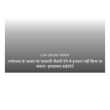
LAW TREND -HINDI
गर्भावस्था के आधार पर सरकारी नौकरी देने से इनकार नहीं किया जा
सकता: इलाहाबाद हाईकोर्ट