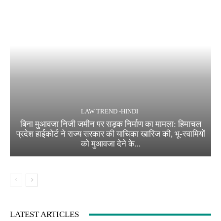
LAW TREND -HINDI
बिना मुआवजा निजी जमीन पर सड़क निर्माण का मामला: हिमाचल
प्रदेश हाईकोर्ट ने राज्य सरकार की याचिका खारिज की, भू-स्वामियों
को मुआवजा देने के...
LATEST ARTICLES