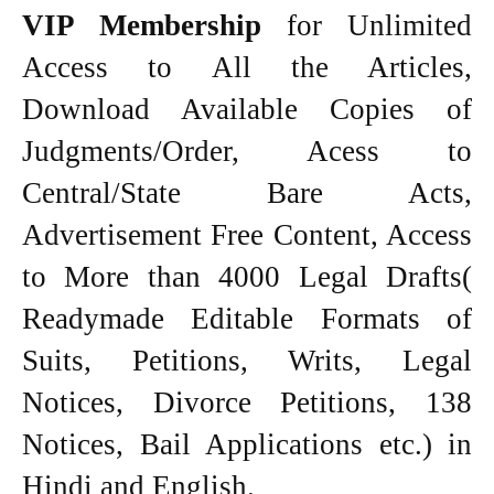
VIP Membership
for Unlimited
Access to All the Articles,
Download Available Copies of
Judgments/Order, Acess to
Central/State Bare Acts,
Advertisement Free Content, Access
to More than 4000 Legal Drafts(
Readymade Editable Formats of
Suits, Petitions, Writs, Legal
Notices, Divorce Petitions, 138
Notices, Bail Applications etc.) in
Hindi and English.