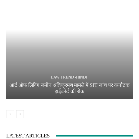
LAW TREND -HINDI
आर्ट ऑफ लिविंग जमीन अतिक्रमण मामले में SIT जांच पर कर्नाटक
हाईकोर्ट की रोक
LATEST ARTICLES