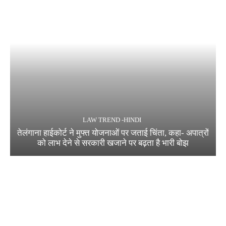
LAW TREND -HINDI
तेलंगाना हाईकोर्ट ने मुफ्त योजनाओं पर जताई चिंता, कहा- अपात्रों
को लाभ देने से सरकारी खजाने पर बढ़ता है भारी बोझ