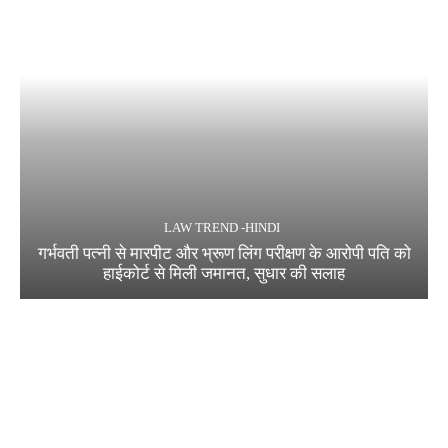
LAW TREND -HINDI
गर्भवती पत्नी से मारपीट और भ्रूण लिंग परीक्षण के आरोपी पति को
हाईकोर्ट से मिली जमानत, सुधार की सलाह