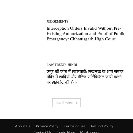
JUDGEMENTS
Interception Orders Invalid Without Pre-
Existing Authorization and Proof of Public
Emergency: Chhattisgarh High Court
LAW TREND -HINDI
उम्र की जांच में लापरवाही: लखनऊ के आर्य समाज
मंदिर में शादियों और मैरिज सर्टिफिकेट जारी करने
पर हाईकोर्ट की रोक
Load more
About Us
Privacy Policy
Terms of use
Refund Policy
Contact Us
Login Now
My Account