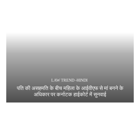
LAW TREND -HINDI
पति की असहमति के बीच महिला के आईवीएफ से मां बनने के
अधिकार पर कर्नाटक हाईकोर्ट में सुनवाई