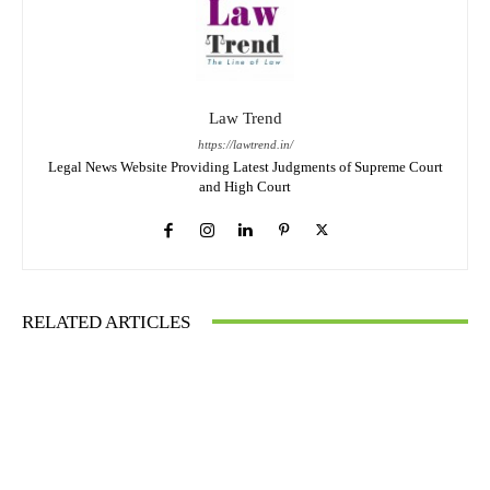
Law Trend
https://lawtrend.in/
Legal News Website Providing Latest Judgments of Supreme Court
and High Court
RELATED ARTICLES