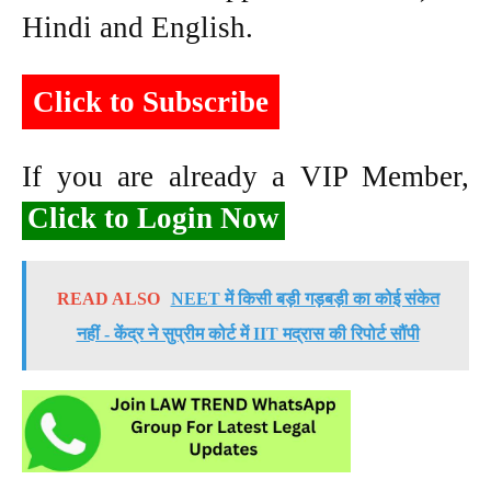
Hindi and English.
Click to Subscribe
If you are already a VIP Member,
Click to Login Now
READ ALSO
NEET में किसी बड़ी गड़बड़ी का कोई संकेत
नहीं - केंद्र ने सुप्रीम कोर्ट में IIT मद्रास की रिपोर्ट सौंपी