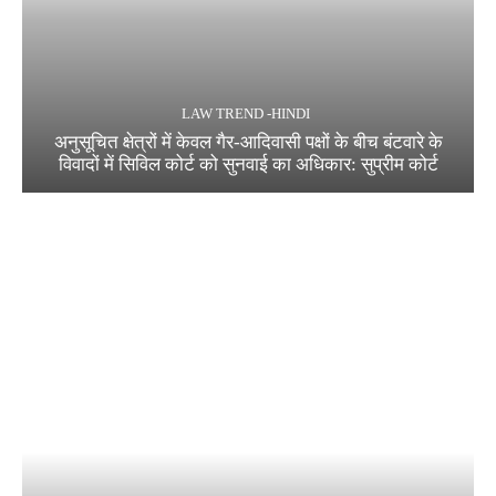
LAW TREND -HINDI
अनुसूचित क्षेत्रों में केवल गैर-आदिवासी पक्षों के बीच बंटवारे के
विवादों में सिविल कोर्ट को सुनवाई का अधिकार: सुप्रीम कोर्ट