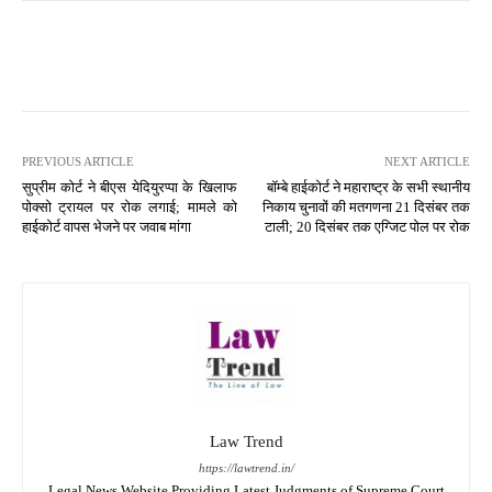
PREVIOUS ARTICLE
NEXT ARTICLE
सुप्रीम कोर्ट ने बीएस येदियुरप्पा के खिलाफ
बॉम्बे हाईकोर्ट ने महाराष्ट्र के सभी स्थानीय
पोक्सो ट्रायल पर रोक लगाई; मामले को
निकाय चुनावों की मतगणना 21 दिसंबर तक
हाईकोर्ट वापस भेजने पर जवाब मांगा
टाली; 20 दिसंबर तक एग्जिट पोल पर रोक
Law Trend
https://lawtrend.in/
Legal News Website Providing Latest Judgments of Supreme Court