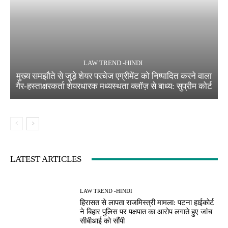
LAW TREND -HINDI
मुख्य समझौते से जुड़े शेयर परचेज एग्रीमेंट को निष्पादित करने वाला
गैर-हस्ताक्षरकर्ता शेयरधारक मध्यस्थता क्लॉज़ से बाध्य: सुप्रीम कोर्ट
LATEST ARTICLES
LAW TREND -HINDI
हिरासत से लापता राजमिस्त्री मामला: पटना हाईकोर्ट
ने बिहार पुलिस पर पक्षपात का आरोप लगाते हुए जांच
सीबीआई को सौंपी