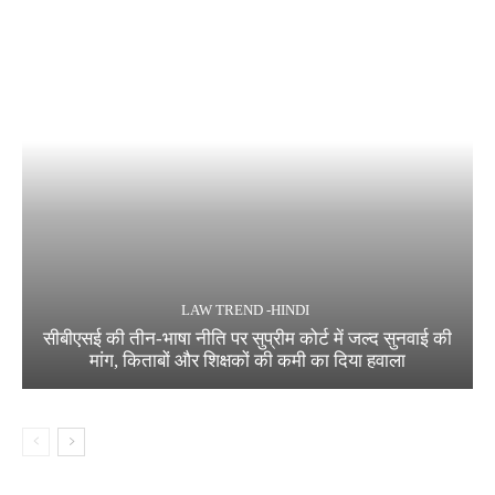
LAW TREND -HINDI
सीबीएसई की तीन-भाषा नीति पर सुप्रीम कोर्ट में जल्द सुनवाई की
मांग, किताबों और शिक्षकों की कमी का दिया हवाला