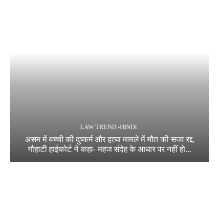
LAW TREND -HINDI
असम में बच्ची की दुष्कर्म और हत्या मामले में मौत की सजा रद्द,
गौहाटी हाईकोर्ट ने कहा- महज संदेह के आधार पर नहीं हो...