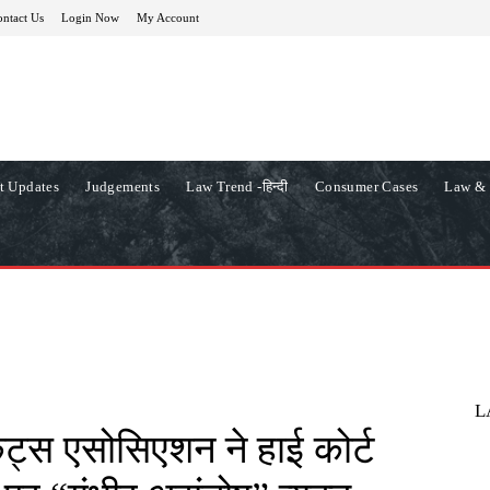
ntact Us
Login Now
My Account
t Updates
Judgements
Law Trend -हिन्दी
Consumer Cases
Law & 
L
केट्स एसोसिएशन ने हाई कोर्ट