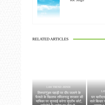
RR Singh
RELATED ARTICLES
LAW TREND -HINDI
LA
तिरुपरंगुंड़म पहाड़ी पर दीप जलाने के
फैसले के खिलाफ तमिलनाडु सरकार की
घर खरीदा
याचिका पर सुनवाई करेगा सुप्रीम कोर्ट,
वाले बिल्डर