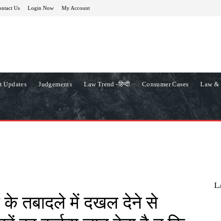
ntact Us
Login Now
My Account
t Updates
Judgements
Law Trend -हिन्दी
Consumer Cases
Law & 
L
 के तबादले में दखल देने से