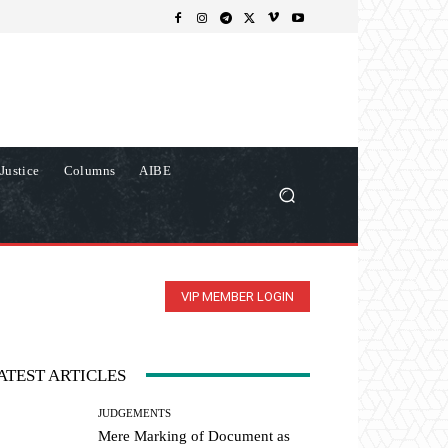
Justice
Columns
AIBE
VIP MEMBER LOGIN
ATEST ARTICLES
JUDGEMENTS
Mere Marking of Document as