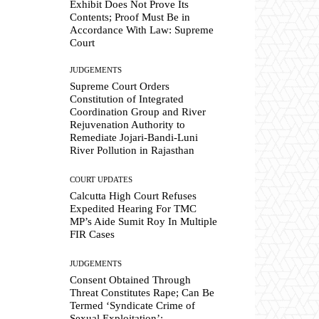
Exhibit Does Not Prove Its
Contents; Proof Must Be in
Accordance With Law: Supreme
Court
JUDGEMENTS
Supreme Court Orders
Constitution of Integrated
Coordination Group and River
Rejuvenation Authority to
Remediate Jojari-Bandi-Luni
River Pollution in Rajasthan
COURT UPDATES
Calcutta High Court Refuses
Expedited Hearing For TMC
MP’s Aide Sumit Roy In Multiple
FIR Cases
JUDGEMENTS
Consent Obtained Through
Threat Constitutes Rape; Can Be
Termed ‘Syndicate Crime of
Sexual Exploitation’: