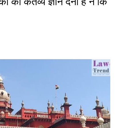
ं का कर्तव्य ज्ञान देना है न कि