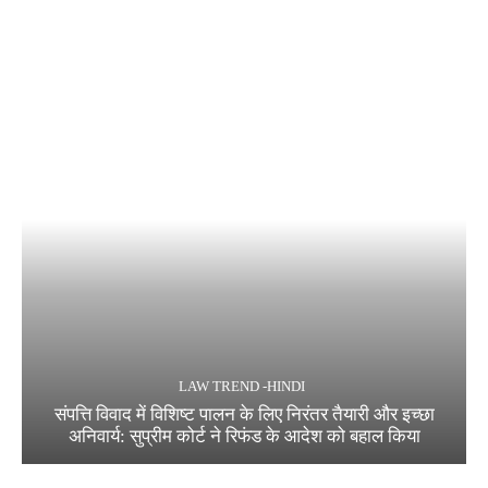
LAW TREND -HINDI
संपत्ति विवाद में विशिष्ट पालन के लिए निरंतर तैयारी और इच्छा
अनिवार्य: सुप्रीम कोर्ट ने रिफंड के आदेश को बहाल किया