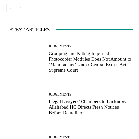
LATEST ARTICLES
JUDGEMENTS
Grouping and Kitting Imported
Photocopier Modules Does Not Amount to
‘Manufacture’ Under Central Excise Act:
Supreme Court
JUDGEMENTS
Illegal Lawyers’ Chambers in Lucknow:
Allahabad HC Directs Fresh Notices
Before Demolition
JUDGEMENTS