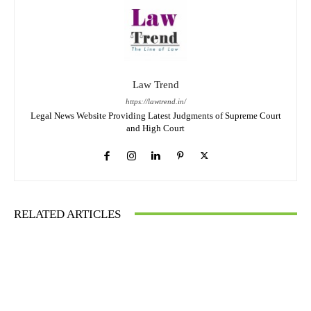
Law Trend
https://lawtrend.in/
Legal News Website Providing Latest Judgments of Supreme Court
and High Court
RELATED ARTICLES