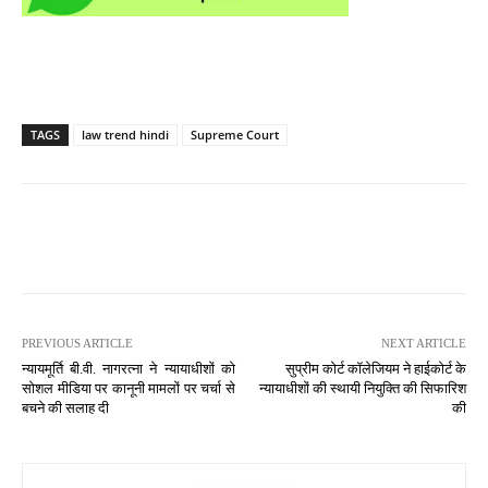
TAGS
law trend hindi
Supreme Court
PREVIOUS ARTICLE
NEXT ARTICLE
न्यायमूर्ति बी.वी. नागरत्ना ने न्यायाधीशों को
सुप्रीम कोर्ट कॉलेजियम ने हाईकोर्ट के
सोशल मीडिया पर कानूनी मामलों पर चर्चा से
न्यायाधीशों की स्थायी नियुक्ति की सिफारिश
बचने की सलाह दी
की