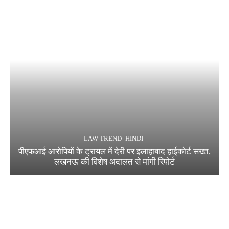
LAW TREND -HINDI
पीएफआई आरोपियों के ट्रायल में देरी पर इलाहाबाद हाईकोर्ट सख्त,
लखनऊ की विशेष अदालत से मांगी रिपोर्ट