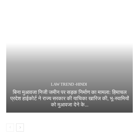
LAW TREND -HINDI
बिना मुआवजा निजी जमीन पर सड़क निर्माण का मामला: हिमाचल
प्रदेश हाईकोर्ट ने राज्य सरकार की याचिका खारिज की, भू-स्वामियों
को मुआवजा देने के...