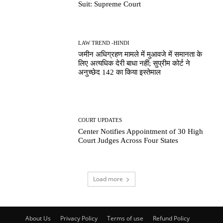
Suit: Supreme Court
LAW TREND -HINDI
जमीन अधिग्रहण मामले में मुआवजे में समानता के
लिए अत्यधिक देरी बाधा नहीं; सुप्रीम कोर्ट ने
अनुच्छेद 142 का किया इस्तेमाल
COURT UPDATES
Center Notifies Appointment of 30 High
Court Judges Across Four States
Load more
About Us
Privacy Policy
Terms of use
Refund Policy