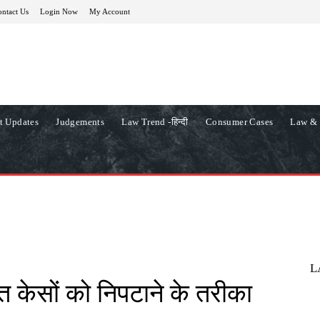
ntact Us
Login Now
My Account
t Updates
Judgements
Law Trend -हिन्दी
Consumer Cases
Law & 
L
ित केसों को निपटाने के तरीका