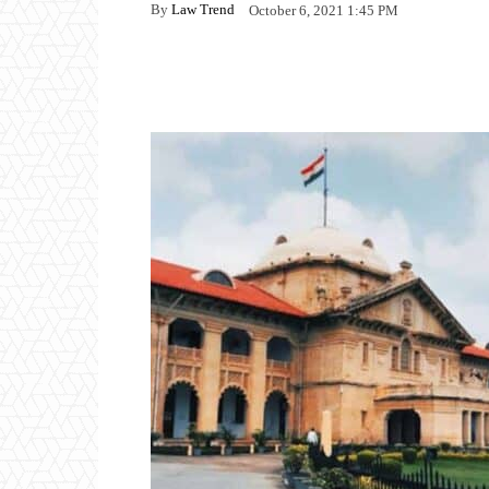
By
Law Trend
October 6, 2021 1:45 PM