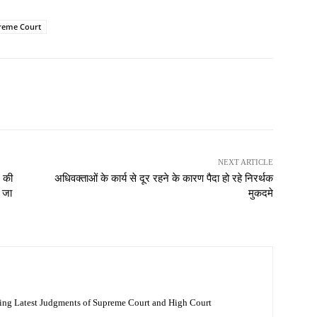
reme Court
NEXT ARTICLE
े की
अधिवक्ताओं के कार्य से दूर रहने के कारण पैदा हो रहे निरर्थक
 जा
मुकदमे
ing Latest Judgments of Supreme Court and High Court