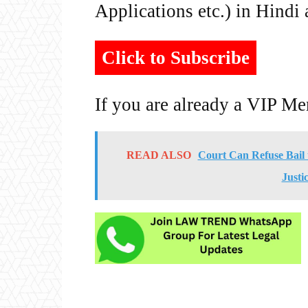
Applications etc.) in Hindi
Click to Subscribe
If you are already a VIP M
READ ALSO
Court Can Refuse Bail 
Justi