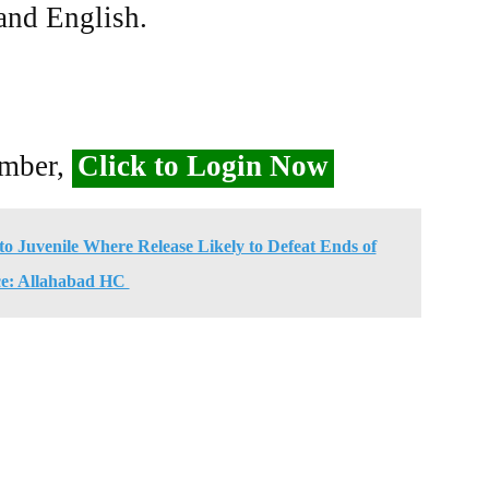
 and English.
ember,
Click to Login Now
to Juvenile Where Release Likely to Defeat Ends of
ce: Allahabad HC