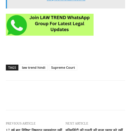
TAGS
law trend hindi
Supreme Court
PREVIOUS ARTICLE
NEXT ARTICLE
17 वर्ष बाद विशिष्ट निष्पादन न्यायसंगत नहीं;
यूनिवर्सिटी की गलती की सजा छात्र को नहीं