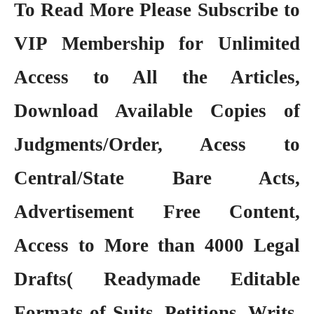
To Read More Please Subscribe to
VIP Membership
for Unlimited
Access to All the Articles,
Download Available Copies of
Judgments/Order, Acess to
Central/State Bare Acts,
Advertisement Free Content,
Access to More than 4000 Legal
Drafts( Readymade Editable
Formats of Suits, Petitions, Writs,