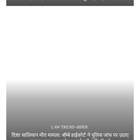
LAW TREND -HINDI
दिशा सालियान मौत मामला: बॉम्बे हाईकोर्ट ने पुलिस जांच पर उठाए