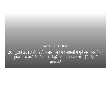
LAW TREND -HINDI
26 जुलाई 2018 से पहले संज्ञान लिए गए मामलों में पूर्व जनसेवकों पर
मुकदमा चलाने के लिए नई मंजूरी की आवश्यकता नहीं: दिल्ली
हाईकोर्ट