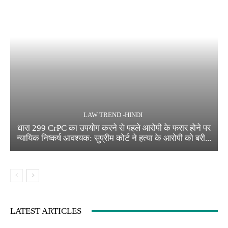
LAW TREND -HINDI
धारा 299 CrPC का उपयोग करने से पहले आरोपी के फरार होने पर
न्यायिक निष्कर्ष आवश्यक: सुप्रीम कोर्ट ने हत्या के आरोपी को बरी...
LATEST ARTICLES