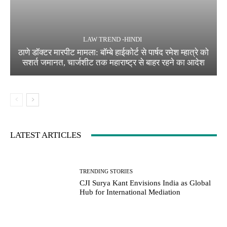
LAW TREND -HINDI
ठाणे डॉक्टर मारपीट मामला: बॉम्बे हाईकोर्ट से पार्षद रमेश म्हात्रे को
सशर्त जमानत, चार्जशीट तक महाराष्ट्र से बाहर रहने का आदेश
LATEST ARTICLES
TRENDING STORIES
CJI Surya Kant Envisions India as Global
Hub for International Mediation