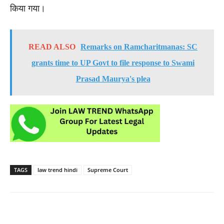
किया गया।
READ ALSO
Remarks on Ramcharitmanas: SC
grants time to UP Govt to file response to Swami
Prasad Maurya's plea
TAGS
law trend hindi
Supreme Court