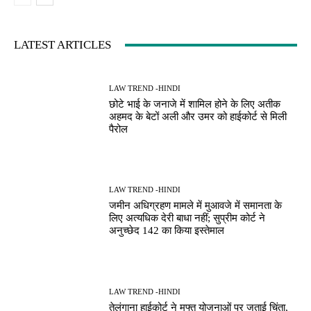
LATEST ARTICLES
LAW TREND -HINDI
छोटे भाई के जनाजे में शामिल होने के लिए अतीक
अहमद के बेटों अली और उमर को हाईकोर्ट से मिली
पैरोल
LAW TREND -HINDI
जमीन अधिग्रहण मामले में मुआवजे में समानता के
लिए अत्यधिक देरी बाधा नहीं; सुप्रीम कोर्ट ने
अनुच्छेद 142 का किया इस्तेमाल
LAW TREND -HINDI
तेलंगाना हाईकोर्ट ने मुफ्त योजनाओं पर जताई चिंता,