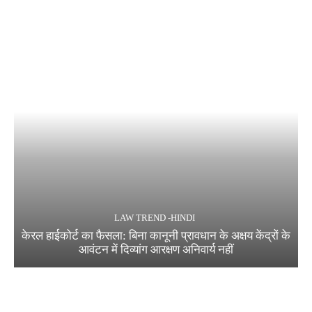
LAW TREND -HINDI
केरल हाईकोर्ट का फैसला: बिना कानूनी प्रावधान के अक्षय केंद्रों के
आवंटन में दिव्यांग आरक्षण अनिवार्य नहीं