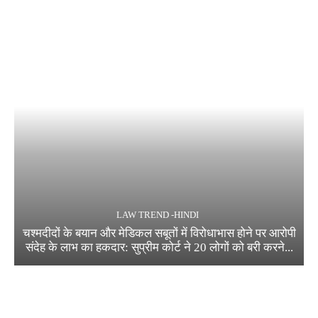
LAW TREND -HINDI
चश्मदीदों के बयान और मेडिकल सबूतों में विरोधाभास होने पर आरोपी
संदेह के लाभ का हकदार: सुप्रीम कोर्ट ने 20 लोगों को बरी करने...