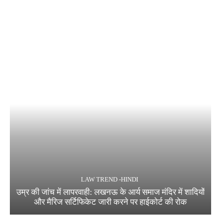
LAW TREND -HINDI
उम्र की जांच में लापरवाही: लखनऊ के आर्य समाज मंदिर में शादियों
और मैरिज सर्टिफिकेट जारी करने पर हाईकोर्ट की रोक