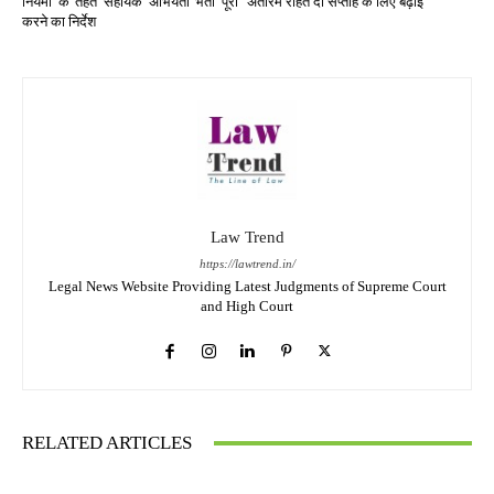
नियमों के तहत सहायक अभियंता भर्ती पूरी
अंतरिम राहत दो सप्ताह के लिए बढ़ाई
करने का निर्देश
Law Trend
https://lawtrend.in/
Legal News Website Providing Latest Judgments of Supreme Court
and High Court
RELATED ARTICLES