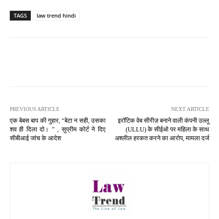
TAGS
law trend hindi
PREVIOUS ARTICLE
NEXT ARTICLE
एक बेबस बाप की गुहार, “बेटा न सही, उसका
इरॉटिक वेब सीरीज़ बनाने वाली कंपनी उल्लू
शव ही दिला दो। ” , सुप्रीम कोर्ट ने दिए
(ULLU) के सीईओ पर महिला के साथ
सीबीआई जांच के आदेश
अश्लील हरकत करने का आरोप, मामला दर्ज