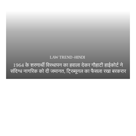
LAW TREND -HINDI
1964 के शरणार्थी विस्थापन का हवाला देकर गौहाटी हाईकोर्ट ने
संदिग्ध नागरिक को दी जमानत, ट्रिब्यूनल का फैसला रखा बरकरार