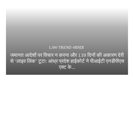
LAW TREND -HINDI
जमानत आदेशों पर विचार न करना और 139 दिनों की अकारण देरी
से ‘लाइव लिंक’ टूटा: आंध्र प्रदेश हाईकोर्ट ने पीआईटी एनडीपीएस
एक्ट के...