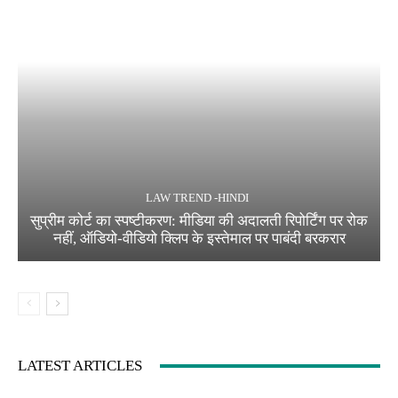
LAW TREND -HINDI
सुप्रीम कोर्ट का स्पष्टीकरण: मीडिया की अदालती रिपोर्टिंग पर रोक
नहीं, ऑडियो-वीडियो क्लिप के इस्तेमाल पर पाबंदी बरकरार
LATEST ARTICLES