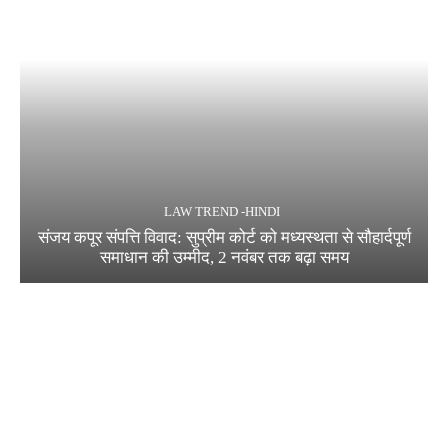
LAW TREND -HINDI
संजय कपूर संपत्ति विवाद: सुप्रीम कोर्ट को मध्यस्थता से सौहार्दपूर्ण
समाधान की उम्मीद, 2 नवंबर तक बढ़ा समय