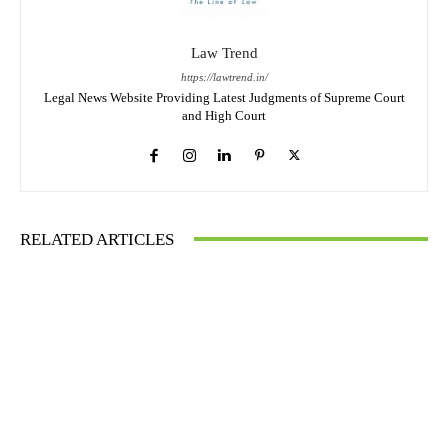
Law Trend
https://lawtrend.in/
Legal News Website Providing Latest Judgments of Supreme Court
and High Court
RELATED ARTICLES