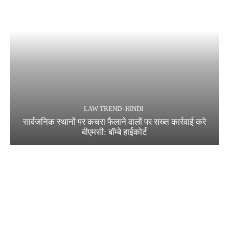
LAW TREND -HINDI
सार्वजनिक स्थानों पर कचरा फैलाने वालों पर सख्त कार्रवाई करे
बीएमसी: बॉम्बे हाईकोर्ट