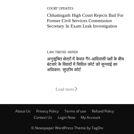
COURT UPDATES
Chhattisgarh High Court Rejects Bail For
Former Civil Services Commission
Secretary In Exam Leak Investigation
LAW TREND -HINDI
अनुसूचित क्षेत्रों में केवल गैर-आदिवासी पक्षों के बीच
बंटवारे के विवादों में सिविल कोर्ट को सुनवाई का
अधिकार: सुप्रीम कोर्ट
Load more
About Us
Privacy Policy
Terms of use
Refund Policy
Contact Us
Login Now
My Account
© Newspaper WordPress Theme by TagDiv