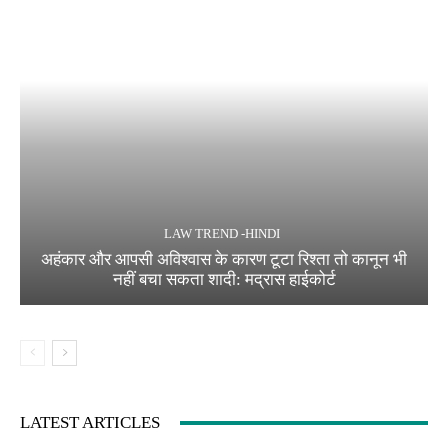
LAW TREND -HINDI
अहंकार और आपसी अविश्वास के कारण टूटा रिश्ता तो कानून भी
नहीं बचा सकता शादी: मद्रास हाईकोर्ट
LATEST ARTICLES