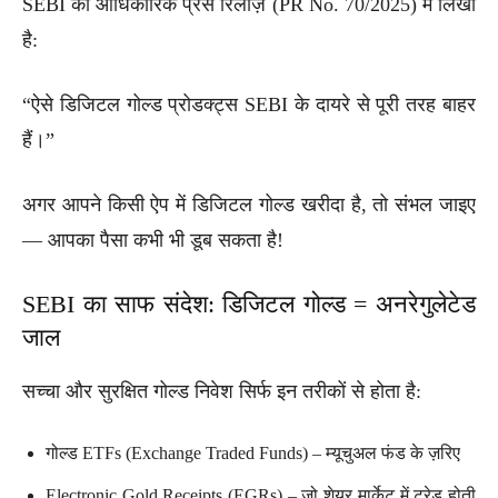
SEBI की आधिकारिक प्रेस रिलीज़ (PR No. 70/2025) में लिखा
है:
“ऐसे डिजिटल गोल्ड प्रोडक्ट्स SEBI के दायरे से पूरी तरह बाहर
हैं।”
अगर आपने किसी ऐप में डिजिटल गोल्ड खरीदा है, तो संभल जाइए
— आपका पैसा कभी भी डूब सकता है!
SEBI का साफ संदेश: डिजिटल गोल्ड = अनरेगुलेटेड
जाल
सच्चा और सुरक्षित गोल्ड निवेश सिर्फ इन तरीकों से होता है:
गोल्ड ETFs (Exchange Traded Funds) – म्यूचुअल फंड के ज़रिए
Electronic Gold Receipts (EGRs) – जो शेयर मार्केट में ट्रेड होती