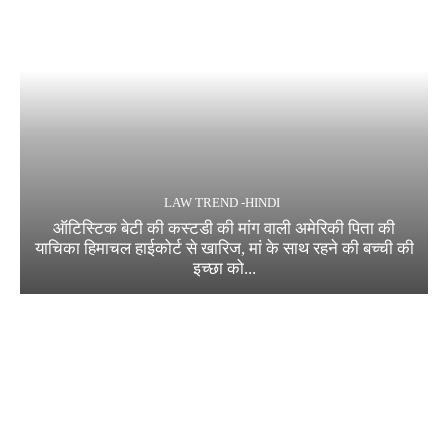
LAW TREND -HINDI
ऑटिस्टिक बेटी की कस्टडी की मांग वाली अमेरिकी पिता की
याचिका हिमाचल हाईकोर्ट से खारिज, मां के साथ रहने की बच्ची की
इच्छा को...