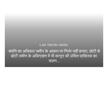
LAW TREND -HINDI
संपत्ति का अधिकार जमीन के आकार पर निर्भर नहीं करता; छोटी से
छोटी जमीन के अधिग्रहण में भी कानून की उचित प्रक्रिया का
पालन...