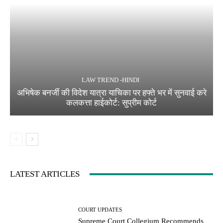
LAW TREND -HINDI
अभिषेक बनर्जी की विदेश यात्रा याचिका पर हफ्ते भर में सुनवाई करे
कलकत्ता हाईकोर्ट: सुप्रीम कोर्ट
LATEST ARTICLES
COURT UPDATES
Supreme Court Collegium Recommends