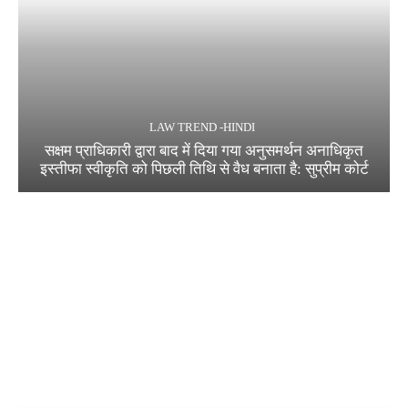
LAW TREND -HINDI
सक्षम प्राधिकारी द्वारा बाद में दिया गया अनुसमर्थन अनाधिकृत
इस्तीफा स्वीकृति को पिछली तिथि से वैध बनाता है: सुप्रीम कोर्ट