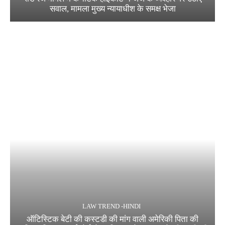
सवाल, मामला मुख्य न्यायाधीश के समक्ष भेजा
LAW TREND -HINDI
ऑटिस्टिक बेटी की कस्टडी की मांग वाली अमेरिकी पिता की