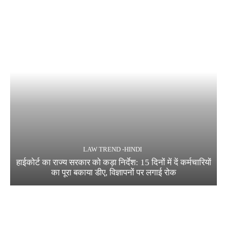
LAW TREND -HINDI
हाईकोर्ट का राज्य सरकार को कड़ा निर्देश: 15 दिनों में दें कर्मचारियों
का पूरा बकाया डीए, विज्ञापनों पर लगाई रोक