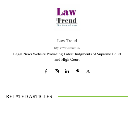
Law Trend
https://lawtrend.in/
Legal News Website Providing Latest Judgments of Supreme Court
and High Court
RELATED ARTICLES