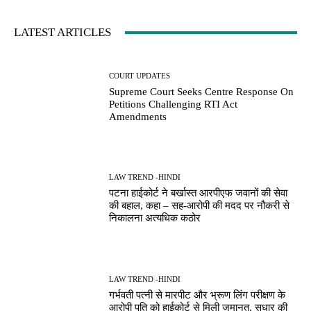
LATEST ARTICLES
COURT UPDATES
Supreme Court Seeks Centre Response On
Petitions Challenging RTI Act
Amendments
LAW TREND -HINDI
पटना हाईकोर्ट ने बर्खास्त आरपीएफ जवानों की सेवा
की बहाल, कहा – सह-आरोपी की मदद पर नौकरी से
निकालना अत्यधिक कठोर
LAW TREND -HINDI
गर्भवती पत्नी से मारपीट और भ्रूण लिंग परीक्षण के
आरोपी पति को हाईकोर्ट से मिली जमानत, सुधार की