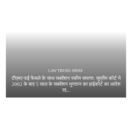
LAW TREND -HINDI
टीएमए पाई फैसले के साथ सबवेंशन स्कीम समाप्त: सुप्रीम कोर्ट ने
2002 के बाद 5 साल के सबवेंशन भुगतान का हाईकोर्ट का आदेश
रद्द...