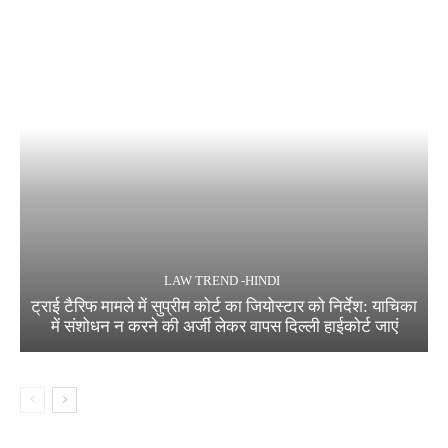
LAW TREND -HINDI
ट्राई टैरिफ मामले में सुप्रीम कोर्ट का जियोस्टार को निर्देश: याचिका
में संशोधन न करने की अर्जी लेकर वापस दिल्ली हाईकोर्ट जाएं