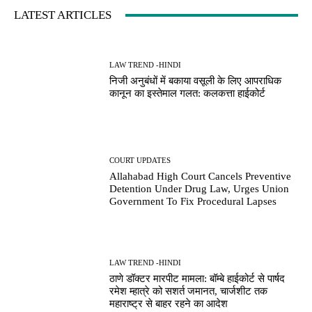
LATEST ARTICLES
LAW TREND -HINDI
निजी अनुबंधों में बकाया वसूली के लिए आपराधिक
कानून का इस्तेमाल गलत: कलकत्ता हाईकोर्ट
COURT UPDATES
Allahabad High Court Cancels Preventive
Detention Under Drug Law, Urges Union
Government To Fix Procedural Lapses
LAW TREND -HINDI
ठाणे डॉक्टर मारपीट मामला: बॉम्बे हाईकोर्ट से पार्षद
रमेश म्हात्रे को सशर्त जमानत, चार्जशीट तक
महाराष्ट्र से बाहर रहने का आदेश