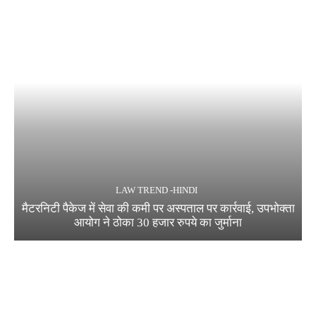
LAW TREND -HINDI
मैटरनिटी पैकेज में सेवा की कमी पर अस्पताल पर कार्रवाई, उपभोक्ता
आयोग ने ठोका 30 हजार रुपये का जुर्माना