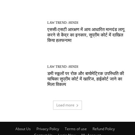
LAW TREND -HINDI
एससी-एसटी आरक्षण में आय आधारित मानदंड लागू
करने से केंद्र का इनकार, सुप्रीम कोर्ट में दाखिल
किया हलफनामा
LAW TREND -HINDI
डमी स्कूलों पर रोक और बायोमेट्रिक उपस्थिति की
याचिका सुप्रीम कोर्ट में खारिज, हाईकोर्ट जाने का
मिला विकल्प
Load more
About Us
Privacy Policy
Terms of use
Refund Policy