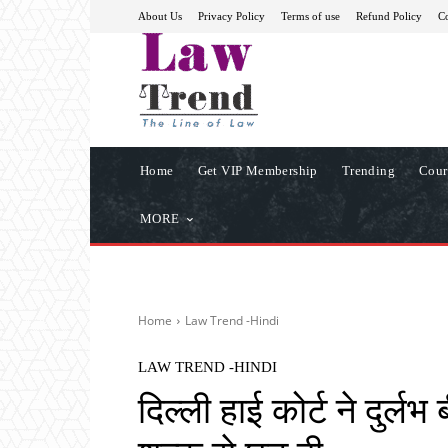
About Us
Privacy Policy
Terms of use
Refund Policy
Co
Home
Get VIP Membership
Trending
Cour
MORE
Home
Law Trend -Hindi
LAW TREND -HINDI
दिल्ली हाई कोर्ट ने दुर्ल