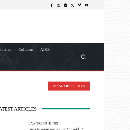
Justice
Columns
AIBE
VIP MEMBER LOGIN
ATEST ARTICLES
LAW TREND -HINDI
नफरती भाषण मामला: सुप्रीम कोर्ट से