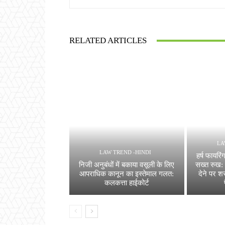
RELATED ARTICLES
LA
LAW TREND -HINDI
हर्ष फायरि
निजी अनुबंधों में बकाया वसूली के लिए
सख्त रुख: 
आपराधिक कानून का इस्तेमाल गलत:
देने पर शस
कलकत्ता हाईकोर्ट