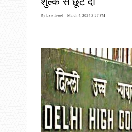
शुल्क से छूट दी
By
Law Trend
March 4, 2024 3:27 PM