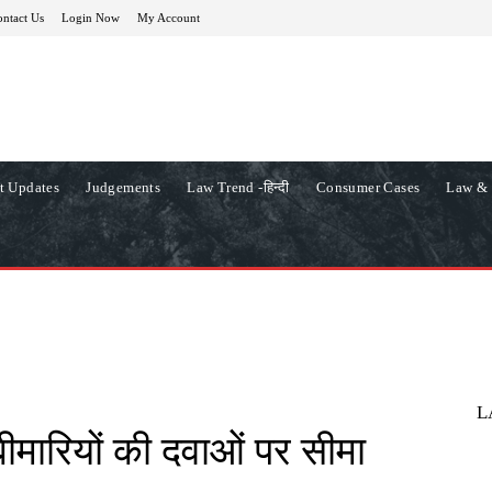
ntact Us
Login Now
My Account
t Updates
Judgements
Law Trend -हिन्दी
Consumer Cases
Law & 
L
भ बीमारियों की दवाओं पर सीमा