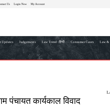
ntact Us
Login Now
My Account
t Updates
Judgements
Law Trend -हिन्दी
Consumer Cases
Law & 
L
ग्राम पंचायत कार्यकाल विवाद