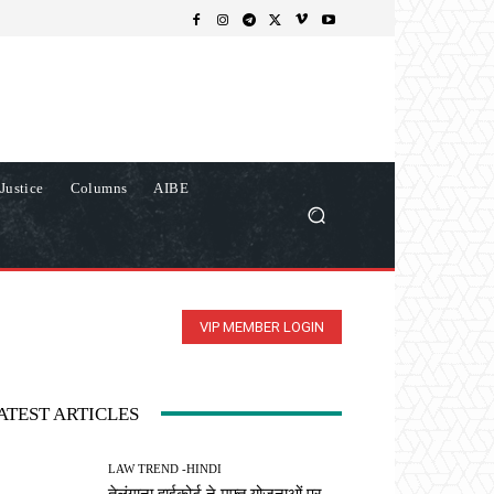
Justice
Columns
AIBE
VIP MEMBER LOGIN
ATEST ARTICLES
LAW TREND -HINDI
तेलंगाना हाईकोर्ट ने मुफ्त योजनाओं पर