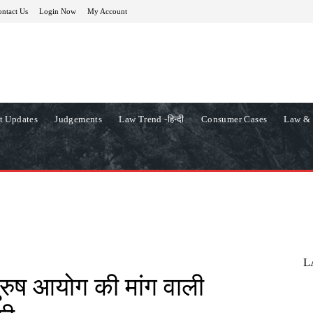
ntact Us
Login Now
My Account
t Updates
Judgements
Law Trend -हिन्दी
Consumer Cases
Law & 
L
य पुरुष आयोग की मांग वाली