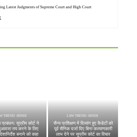
ing Latest Judgments of Supreme Court and High Court
W TREND -HINDI
LAW TREND -HINDI
प्रबंधन: सुप्रीम कोर्ट ने
सैन्य प्रशिक्षण में दिव्यांग हुए कैडेटों को
े मुआवजा तय करने के लिए
पूर्व सैनिक दर्जा दिए बिना कल्याणकारी
 दिशानिर्देश बनाने को कहा
लाभ देने पर सुप्रीम कोर्ट का विचार