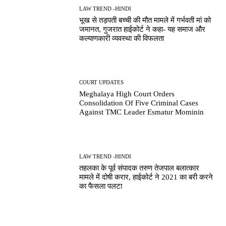
LAW TREND -HINDI
भूख से तड़पती बच्ची की मौत मामले में गर्भवती मां को
जमानत, गुजरात हाईकोर्ट ने कहा- यह समाज और
कल्याणकारी व्यवस्था की विफलता
COURT UPDATES
Meghalaya High Court Orders
Consolidation Of Five Criminal Cases
Against TMC Leader Esmatur Mominin
LAW TREND -HINDI
तहलका के पूर्व संपादक तरुण तेजपाल बलात्कार
मामले में दोषी करार, हाईकोर्ट ने 2021 का बरी करने
का फैसला पलटा