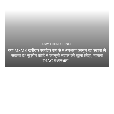
LAW TREND -HINDI
क्या MSME खरीदार स्वतंत्र रूप से मध्यस्थता कानून का सहारा ले
सकता है? सुप्रीम कोर्ट ने कानूनी सवाल को खुला छोड़ा, मामला
DIAC मध्यस्थता...