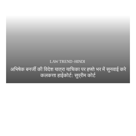
LAW TREND -HINDI
अभिषेक बनर्जी की विदेश यात्रा याचिका पर हफ्ते भर में सुनवाई करे
कलकत्ता हाईकोर्ट: सुप्रीम कोर्ट