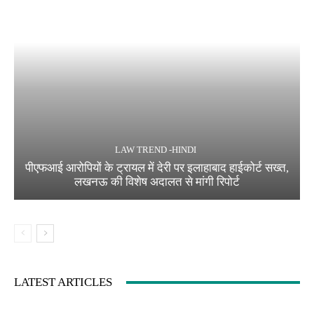
LAW TREND -HINDI
पीएफआई आरोपियों के ट्रायल में देरी पर इलाहाबाद हाईकोर्ट सख्त,
लखनऊ की विशेष अदालत से मांगी रिपोर्ट
LATEST ARTICLES