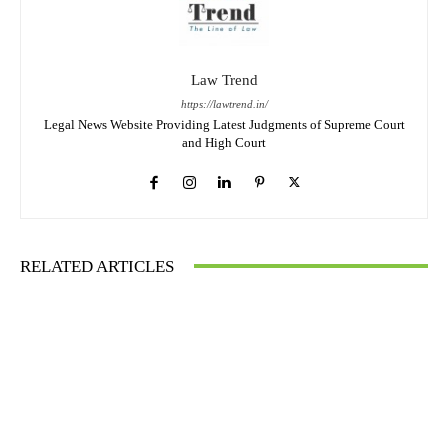
Law Trend
https://lawtrend.in/
Legal News Website Providing Latest Judgments of Supreme Court
and High Court
RELATED ARTICLES