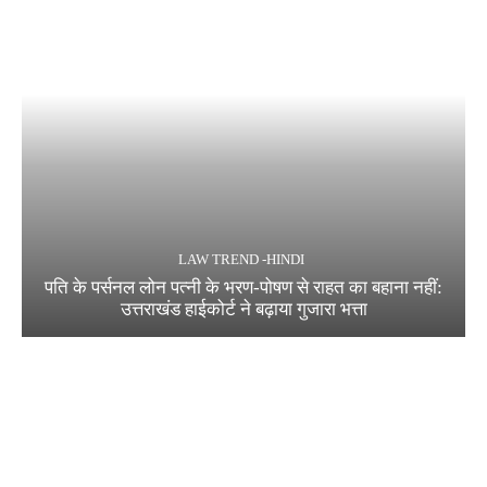
LAW TREND -HINDI
पति के पर्सनल लोन पत्नी के भरण-पोषण से राहत का बहाना नहीं:
उत्तराखंड हाईकोर्ट ने बढ़ाया गुजारा भत्ता