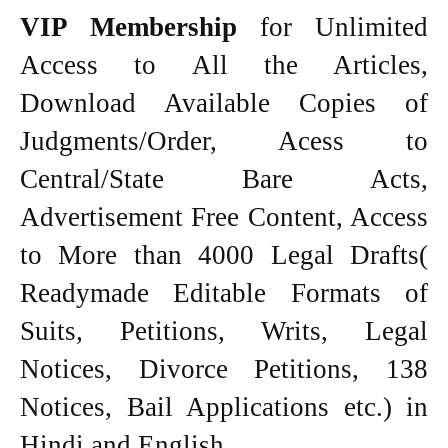
VIP Membership
for Unlimited
Access to All the Articles,
Download Available Copies of
Judgments/Order, Acess to
Central/State Bare Acts,
Advertisement Free Content, Access
to More than 4000 Legal Drafts(
Readymade Editable Formats of
Suits, Petitions, Writs, Legal
Notices, Divorce Petitions, 138
Notices, Bail Applications etc.) in
Hindi and English.