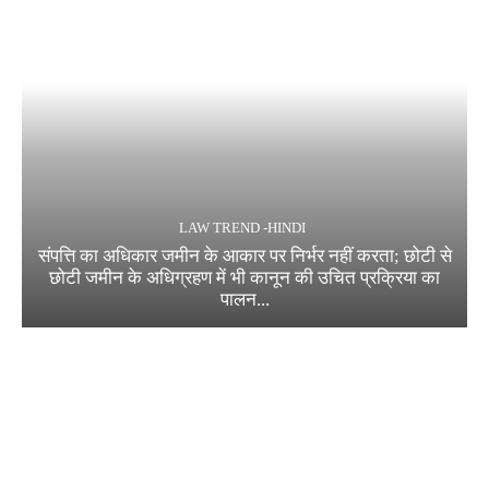
LAW TREND -HINDI
संपत्ति का अधिकार जमीन के आकार पर निर्भर नहीं करता; छोटी से
छोटी जमीन के अधिग्रहण में भी कानून की उचित प्रक्रिया का
पालन...