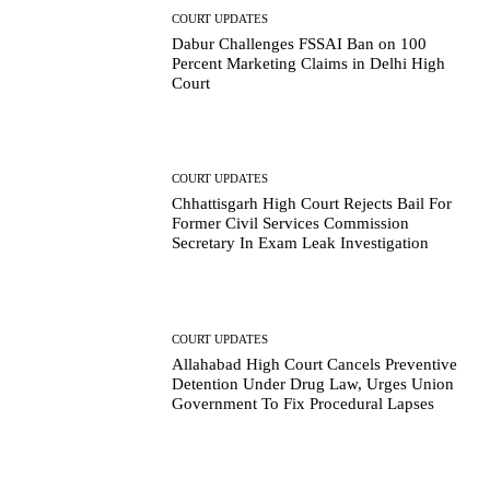
COURT UPDATES
Dabur Challenges FSSAI Ban on 100
Percent Marketing Claims in Delhi High
Court
COURT UPDATES
Chhattisgarh High Court Rejects Bail For
Former Civil Services Commission
Secretary In Exam Leak Investigation
COURT UPDATES
Allahabad High Court Cancels Preventive
Detention Under Drug Law, Urges Union
Government To Fix Procedural Lapses