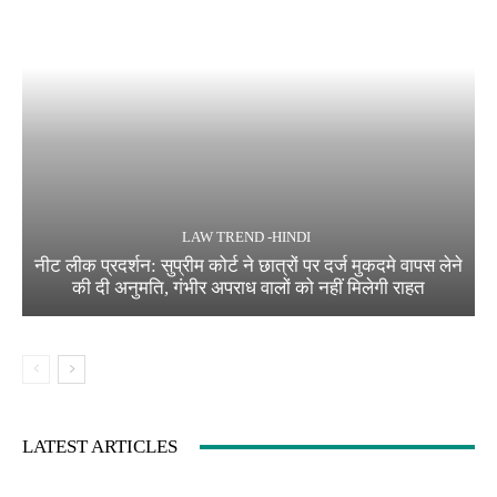
LAW TREND -HINDI
नीट लीक प्रदर्शन: सुप्रीम कोर्ट ने छात्रों पर दर्ज मुकदमे वापस लेने
की दी अनुमति, गंभीर अपराध वालों को नहीं मिलेगी राहत
LATEST ARTICLES