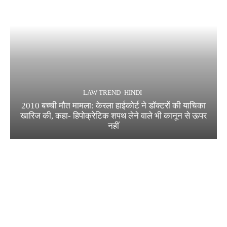
LAW TREND -HINDI
2010 बच्ची मौत मामला: केरला हाईकोर्ट ने डॉक्टरों की याचिका
खारिज की, कहा- हिपोक्रेटिक शपथ लेने वाले भी कानून से ऊपर
नहीं