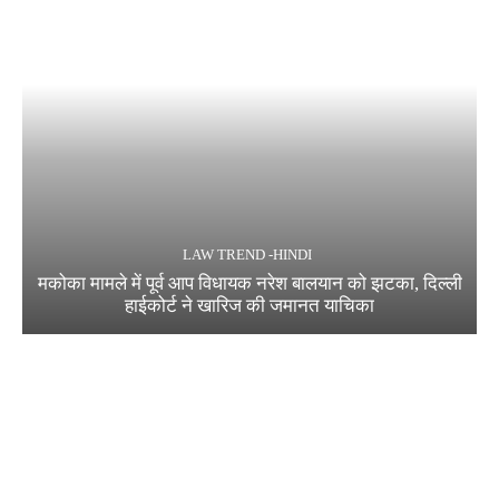
LAW TREND -HINDI
मकोका मामले में पूर्व आप विधायक नरेश बालयान को झटका, दिल्ली
हाईकोर्ट ने खारिज की जमानत याचिका