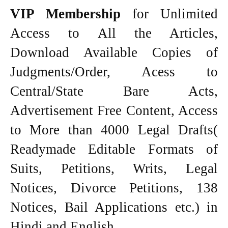
VIP Membership
for Unlimited
Access to All the Articles,
Download Available Copies of
Judgments/Order, Acess to
Central/State Bare Acts,
Advertisement Free Content, Access
to More than 4000 Legal Drafts(
Readymade Editable Formats of
Suits, Petitions, Writs, Legal
Notices, Divorce Petitions, 138
Notices, Bail Applications etc.) in
Hindi and English.