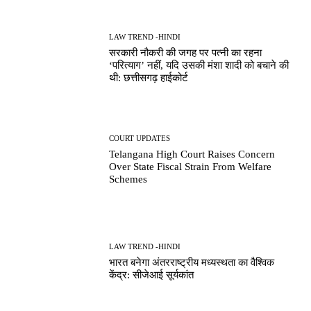
LAW TREND -HINDI
सरकारी नौकरी की जगह पर पत्नी का रहना
‘परित्याग’ नहीं, यदि उसकी मंशा शादी को बचाने की
थी: छत्तीसगढ़ हाईकोर्ट
COURT UPDATES
Telangana High Court Raises Concern
Over State Fiscal Strain From Welfare
Schemes
LAW TREND -HINDI
भारत बनेगा अंतरराष्ट्रीय मध्यस्थता का वैश्विक
केंद्र: सीजेआई सूर्यकांत