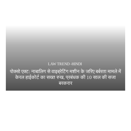
LAW TREND -HINDI
पोक्सो एक्ट: नाबालिग से वाइब्रेटिंग मशीन के जरिए बर्बरता मामले में
केरल हाईकोर्ट का सख्त रुख, प्रबंधक की 10 साल की सजा
बरकरार