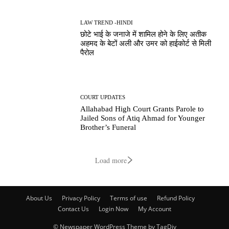
LAW TREND -HINDI
छोटे भाई के जनाजे में शामिल होने के लिए अतीक
अहमद के बेटों अली और उमर को हाईकोर्ट से मिली
पैरोल
COURT UPDATES
Allahabad High Court Grants Parole to
Jailed Sons of Atiq Ahmad for Younger
Brother’s Funeral
Load more
About Us
Privacy Policy
Terms of use
Refund Policy
Contact Us
Login Now
My Account
© Newspaper WordPress Theme by TagDiv