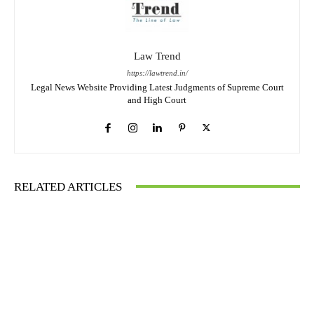
Law Trend
https://lawtrend.in/
Legal News Website Providing Latest Judgments of Supreme Court
and High Court
RELATED ARTICLES