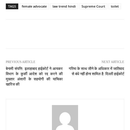
TAGS
female advocate
law trend hindi
Supreme Court
toilet
PREVIOUS ARTICLE
NEXT ARTICLE
बेनामी संपत्ति: इलाहाबाद हाईकोर्ट ने आयकर
गरिमा के साथ जीने के अधिकार में जातिवाद
विभाग के कुर्की आदेश को रद्द करने की
से बंधे नहीं होना शामिल है: दिल्ली हाईकोर्ट
मुख्तार अंसारी के सहयोगी की याचिका
खारिज की