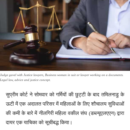
Judge gavel with Justice lawyers, Business woman in suit or lawyer working on a documents.
Legal law, advice and justice concept.
सुप्रीम कोर्ट ने सोमवार को गर्मियों की छुट्टी के बाद तमिलनाडु के
ऊटी में एक अदालत परिसर में महिलाओं के लिए शौचालय सुविधाओं
की कमी के बारे में नीलगिरी महिला वकील संघ (डब्ल्यूएलएएन) द्वारा
दायर एक याचिका को सूचीबद्ध किया।