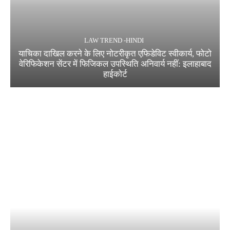
LAW TREND -HINDI
याचिका दाखिल करने के लिए नोटरीकृत एफिडेविट स्वीकार्य, फोटो
वेरिफिकेशन सेंटर में फिजिकल उपस्थिति अनिवार्य नहीं: इलाहाबाद
हाईकोर्ट