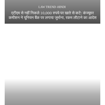
LAW TREND -HINDI
एटीएम से नहीं निकले 10,000 रुपये पर खाते से कटे: कंज्यूमर
कमीशन ने यूनियन बैंक पर लगाया जुर्माना, रकम लौटाने का आदेश