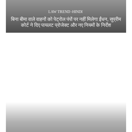
LAW TREND -HINDI
बिना बीमा वाले वाहनों को पेट्रोल पंपों पर नहीं मिलेगा ईंधन, सुप्रीम
कोर्ट ने दिए पायलट प्रोजेक्ट और नए नियमों के निर्देश