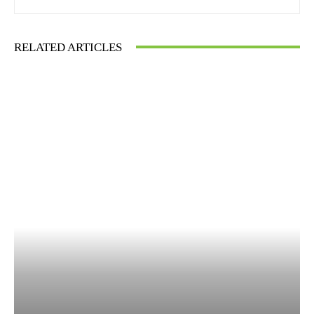
RELATED ARTICLES