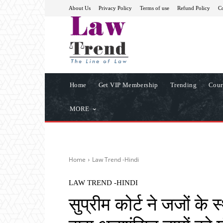
About Us
Privacy Policy
Terms of use
Refund Policy
Co
Home
Get VIP Membership
Trending
Cour
MORE
Home
Law Trend -Hindi
LAW TREND -HINDI
सुप्रीम कोर्ट ने जजों के