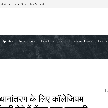
ntact Us
Login Now
My Account
t Updates
Judgements
Law Trend -हिन्दी
Consumer Cases
Law & 
L
 स्थानांतरण के लिए कॉलेजियम