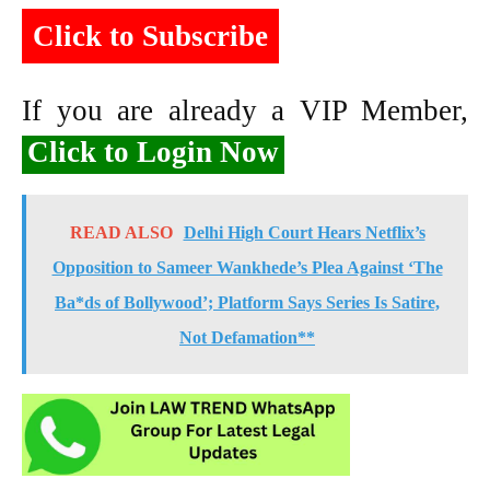
Click to Subscribe
If you are already a VIP Member,
Click to Login Now
READ ALSO
Delhi High Court Hears Netflix’s
Opposition to Sameer Wankhede’s Plea Against ‘The
Ba*ds of Bollywood’; Platform Says Series Is Satire,
Not Defamation**