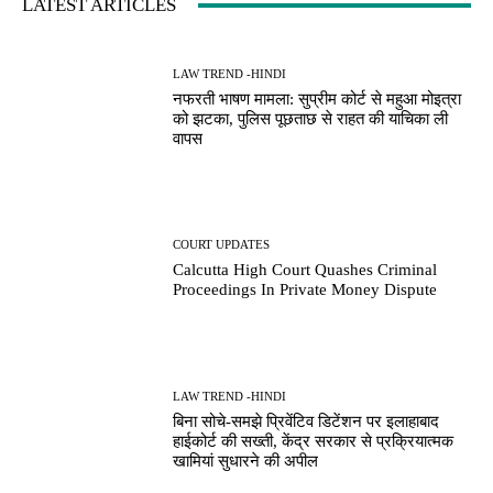
LATEST ARTICLES
LAW TREND -HINDI
नफरती भाषण मामला: सुप्रीम कोर्ट से महुआ मोइत्रा
को झटका, पुलिस पूछताछ से राहत की याचिका ली
वापस
COURT UPDATES
Calcutta High Court Quashes Criminal
Proceedings In Private Money Dispute
LAW TREND -HINDI
बिना सोचे-समझे प्रिवेंटिव डिटेंशन पर इलाहाबाद
हाईकोर्ट की सख्ती, केंद्र सरकार से प्रक्रियात्मक
खामियां सुधारने की अपील