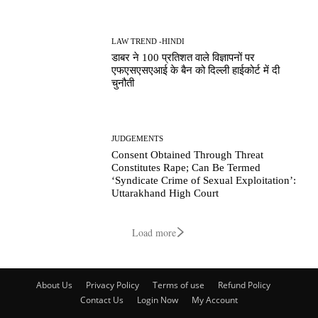
LAW TREND -HINDI
डाबर ने 100 प्रतिशत वाले विज्ञापनों पर
एफएसएसएआई के बैन को दिल्ली हाईकोर्ट में दी
चुनौती
JUDGEMENTS
Consent Obtained Through Threat
Constitutes Rape; Can Be Termed
‘Syndicate Crime of Sexual Exploitation’:
Uttarakhand High Court
Load more
About Us
Privacy Policy
Terms of use
Refund Policy
Contact Us
Login Now
My Account