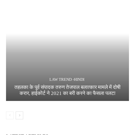
LAW TREND -HINDI
तहलका के पूर्व संपादक तरुण तेजपाल बलात्कार मामले में दोषी
करार, हाईकोर्ट ने 2021 का बरी करने का फैसला पलटा