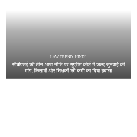
LAW TREND -HINDI
सीबीएसई की तीन-भाषा नीति पर सुप्रीम कोर्ट में जल्द सुनवाई की
मांग, किताबों और शिक्षकों की कमी का दिया हवाला