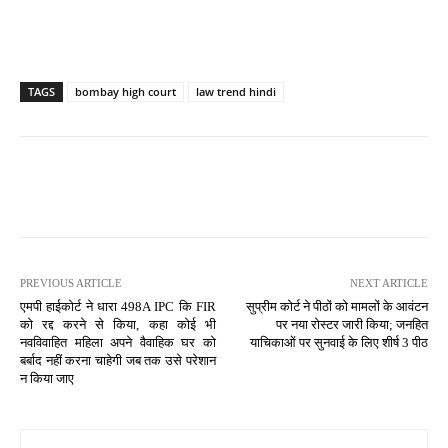
TAGS
bombay high court
law trend hindi
PREVIOUS ARTICLE
NEXT ARTICLE
एमपी हाईकोर्ट ने धारा 498A IPC कि FIR
सुप्रीम कोर्ट ने पीठों को मामलों के आवंटन
को रद्द करने से किया, कहा कोई भी
पर नया रोस्टर जारी किया; जनहित
नवविवाहित महिला अपने वैवाहिक घर को
याचिकाओं पर सुनवाई के लिए शीर्ष 3 पीठ
बर्बाद नहीं करना चाहेगी जब तक उसे परेशान
न किया जाए