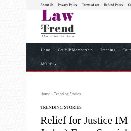
About Us
Privacy Policy
Terms of use
Refund Policy
Co
Home
Get VIP Membership
Trending
Cour
MORE
Home
Trending Stories
TRENDING STORIES
Relief for Justice I