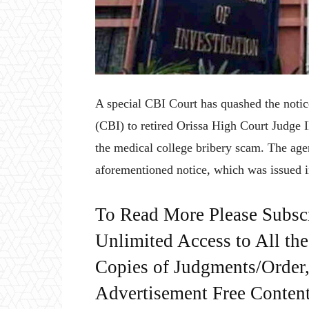
A special CBI Court has quashed the notic
(CBI) to retired Orissa High Court Judge 
the medical college bribery scam. The ag
aforementioned notice, which was issued i
To Read More Please Subsc
Unlimited Access to All th
Copies of Judgments/Order, 
Advertisement Free Content