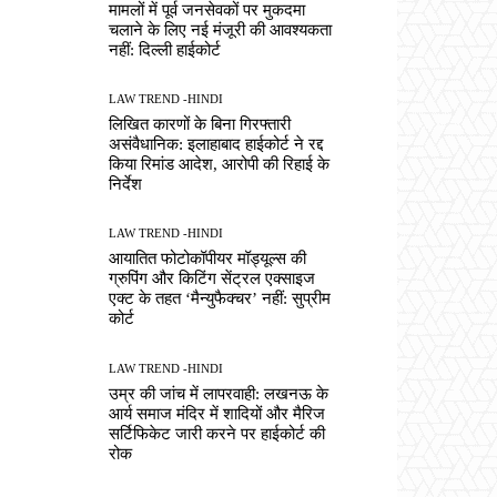
मामलों में पूर्व जनसेवकों पर मुकदमा
चलाने के लिए नई मंजूरी की आवश्यकता
नहीं: दिल्ली हाईकोर्ट
LAW TREND -HINDI
लिखित कारणों के बिना गिरफ्तारी
असंवैधानिक: इलाहाबाद हाईकोर्ट ने रद्द
किया रिमांड आदेश, आरोपी की रिहाई के
निर्देश
LAW TREND -HINDI
आयातित फोटोकॉपीयर मॉड्यूल्स की
ग्रुपिंग और किटिंग सेंट्रल एक्साइज
एक्ट के तहत ‘मैन्युफैक्चर’ नहीं: सुप्रीम
कोर्ट
LAW TREND -HINDI
उम्र की जांच में लापरवाही: लखनऊ के
आर्य समाज मंदिर में शादियों और मैरिज
सर्टिफिकेट जारी करने पर हाईकोर्ट की
रोक