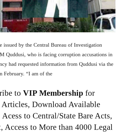
e issued by the Central Bureau of Investigation
IM Quddusi, who is facing corruption accusations in
ency had requested information from Quddusi via the
n February. “I am of the
ribe to
VIP Membership
for
e Articles, Download Available
Acess to Central/State Bare Acts,
, Access to More than 4000 Legal