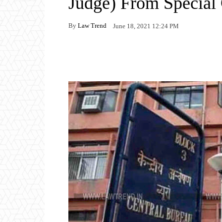
Judge) From Special
By
Law Trend
June 18, 2021 12:24 PM