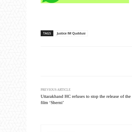
TAGS
Justice IM Quddusi
Share
PREVIOUS ARTICLE
Uttarakhand HC refuses to stop the release of the
film ‘Sherni’