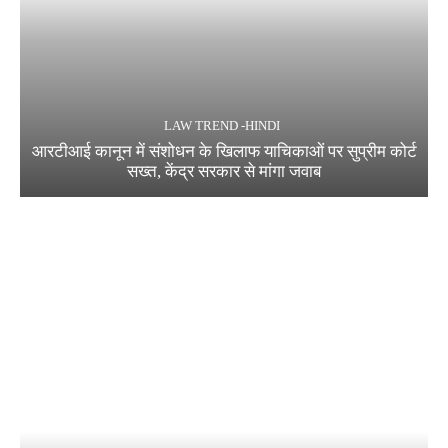
LAW TREND -HINDI
आरटीआई कानून में संशोधन के खिलाफ याचिकाओं पर सुप्रीम कोर्ट
सख्त, केंद्र सरकार से मांगा जवाब