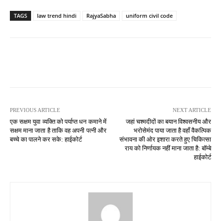
TAGS
law trend hindi
RajyaSabha
uniform civil code
PREVIOUS ARTICLE
NEXT ARTICLE
एक सक्षम युवा व्यक्ति को पर्याप्त धन कमाने में
जहां चश्मदीदों का बयान विश्वसनीय और
सक्षम माना जाता है ताकि वह अपनी पत्नी और
भरोसेमंद पाया जाता है वहाँ वैकल्पिक
बच्चे का पालने कर सके: हाईकोर्ट
संभावना की ओर इशारा करते हुए चिकित्सा
राय को निर्णायक नहीं माना जाता है: बॉम्बे
हाईकोर्ट