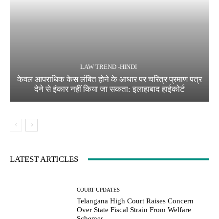
LAW TREND -HINDI
केवल आपराधिक केस लंबित होने के आधार पर चरित्र प्रमाण पत्र
देने से इंकार नहीं किया जा सकता: इलाहाबाद हाईकोर्ट
LATEST ARTICLES
COURT UPDATES
Telangana High Court Raises Concern
Over State Fiscal Strain From Welfare
Schemes