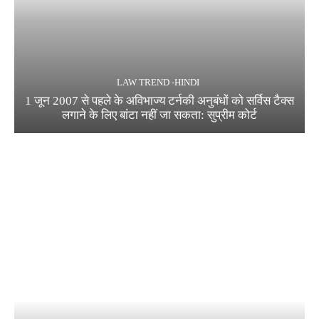
LAW TREND -HINDI
1 जून 2007 से पहले के अविभाज्य टर्नकी अनुबंधों को सर्विस टैक्स
लगाने के लिए बांटा नहीं जा सकता: सुप्रीम कोर्ट