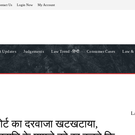
ntact Us
Login Now
My Account
t Updates
Judgements
Law Trend -हिन्दी
Consumer Cases
Law & 
L
ई कोर्ट का दरवाजा खटखटाया,