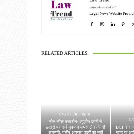
Law Trend
https://lawtrend.in/
Legal News Website Provid
RELATED ARTICLES
LAW TREND -HINDI
LA
नीट लीक प्रदर्शन: सुप्रीम कोर्ट ने
छात्रों पर दर्ज मुकदमे वापस लेने की दी
BCI ने राज्
अनुमति, गंभीर अपराध वालों को नहीं
कोर्ट के आ