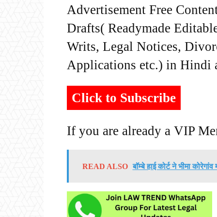
Advertisement Free Content
Drafts( Readymade Editable 
Writs, Legal Notices, Divor
Applications etc.) in Hindi
Click to Subscribe
If you are already a VIP M
READ ALSO
बॉम्बे हाई कोर्ट ने भीमा कोरेग