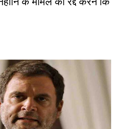
ानहानि के मामले को रद्द करने कि