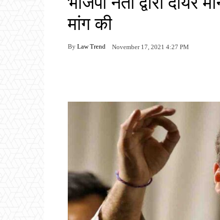
भाजपा नेता द्वारा दायर म
मांग की
By
Law Trend
November 17, 2021 4:27 PM