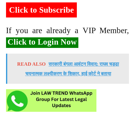
Click to Subscribe
If you are already a VIP Member,
Click to Login Now
READ ALSO
सरकारी बंगला आवंटन विवाद: राघव चड्ढा
चयनात्मक लक्ष्यीकरण के शिकार, हाई कोर्ट ने बताया