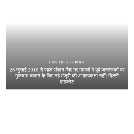
LAW TREND -HINDI
26 जुलाई 2018 से पहले संज्ञान लिए गए मामलों में पूर्व जनसेवकों पर
मुकदमा चलाने के लिए नई मंजूरी की आवश्यकता नहीं: दिल्ली
हाईकोर्ट