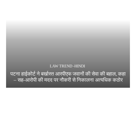
LAW TREND -HINDI
पटना हाईकोर्ट ने बर्खास्त आरपीएफ जवानों की सेवा की बहाल, कहा
– सह-आरोपी की मदद पर नौकरी से निकालना अत्यधिक कठोर