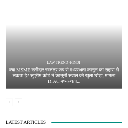
LAW TREND -HINDI
क्या MSME खरीदार स्वतंत्र रूप से मध्यस्थता कानून का सहारा ले
सकता है? सुप्रीम कोर्ट ने कानूनी सवाल को खुला छोड़ा, मामला
DIAC मध्यस्थता...
LATEST ARTICLES