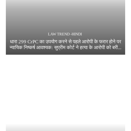
LAW TREND -HINDI
धारा 299 CrPC का उपयोग करने से पहले आरोपी के फरार होने पर
न्यायिक निष्कर्ष आवश्यक: सुप्रीम कोर्ट ने हत्या के आरोपी को बरी...