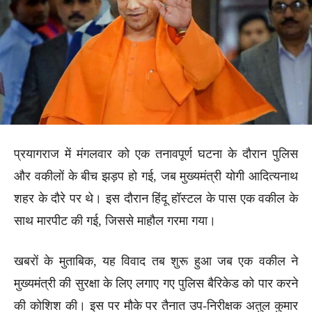
प्रयागराज में मंगलवार को एक तनावपूर्ण घटना के दौरान पुलिस
और वकीलों के बीच झड़प हो गई, जब मुख्यमंत्री योगी आदित्यनाथ
शहर के दौरे पर थे। इस दौरान हिंदू हॉस्टल के पास एक वकील के
साथ मारपीट की गई, जिससे माहौल गरमा गया।
खबरों के मुताबिक, यह विवाद तब शुरू हुआ जब एक वकील ने
मुख्यमंत्री की सुरक्षा के लिए लगाए गए पुलिस बैरिकेड को पार करने
की कोशिश की। इस पर मौके पर तैनात उप-निरीक्षक अतुल कुमार