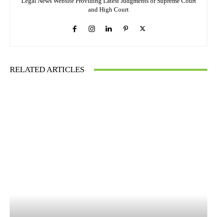
Legal News Website Providing Latest Judgments of Supreme Court
and High Court
RELATED ARTICLES