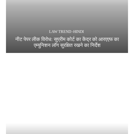
LAW TREND -HINDI
नीट पेपर लीक विरोध: सुप्रीम कोर्ट का केंद्र को आरएएफ का
एम्युनिशन लॉग सुरक्षित रखने का निर्देश