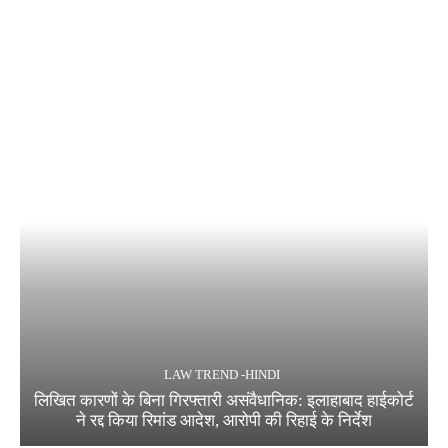
LAW TREND -HINDI
लिखित कारणों के बिना गिरफ्तारी असंवैधानिक: इलाहाबाद हाईकोर्ट
ने रद्द किया रिमांड आदेश, आरोपी की रिहाई के निर्देश