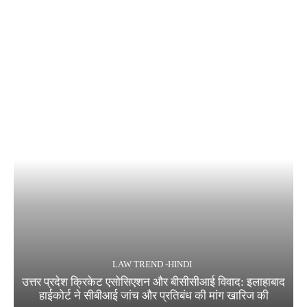
LAW TREND -HINDI
उत्तर प्रदेश क्रिकेट एसोसिएशन और बीसीसीआई विवाद: इलाहाबाद
हाईकोर्ट ने सीबीआई जांच और प्रतिबंध की मांग खारिज की