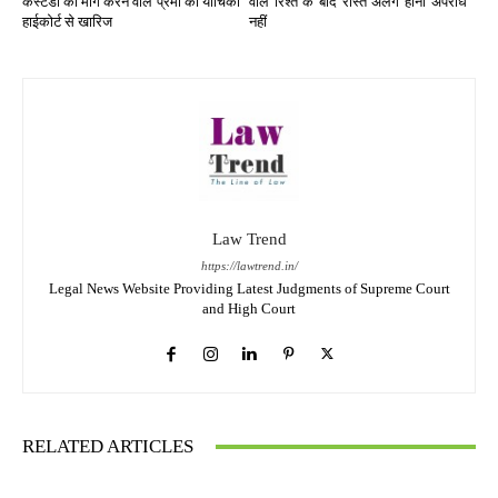
कस्टडी की मांग करने वाले प्रेमी की याचिका
वाले रिश्ते के बाद रास्ते अलग होना अपराध
हाईकोर्ट से खारिज
नहीं
Law Trend
https://lawtrend.in/
Legal News Website Providing Latest Judgments of Supreme Court
and High Court
RELATED ARTICLES