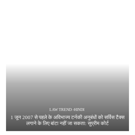
LAW TREND -HINDI
1 जून 2007 से पहले के अविभाज्य टर्नकी अनुबंधों को सर्विस टैक्स
लगाने के लिए बांटा नहीं जा सकता: सुप्रीम कोर्ट